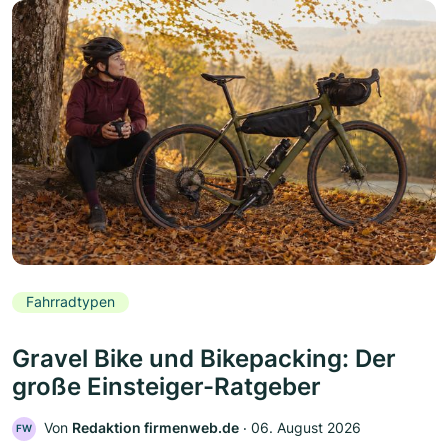
Fahrradtypen
Gravel Bike und Bikepacking: Der
große Einsteiger-Ratgeber
Von
Redaktion firmenweb.de
‧
06. August 2026
FW