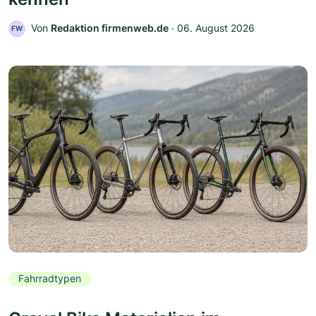
Von
Redaktion firmenweb.de
‧
06. August 2026
FW
Fahrradtypen