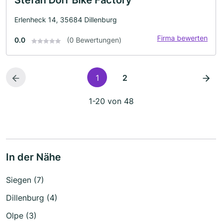
Stefan Dörr Bike Factory
Erlenheck 14, 35684 Dillenburg
Firma bewerten
0.0
(0 Bewertungen)
1
2
1-20 von 48
In der Nähe
Siegen (7)
Dillenburg (4)
Olpe (3)