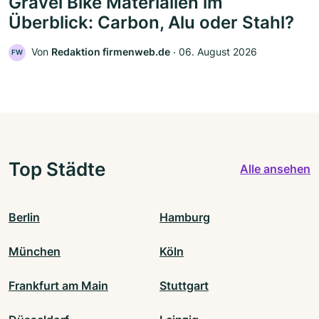
Gravel Bike Materialien im
Überblick: Carbon, Alu oder Stahl?
Von
Redaktion firmenweb.de
‧
06. August 2026
FW
Top Städte
Alle ansehen
Berlin
Hamburg
München
Köln
Frankfurt am Main
Stuttgart