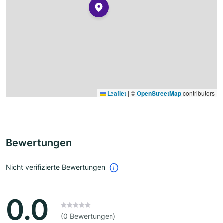
Leaflet
|
©
OpenStreetMap
contributors
Bewertungen
Nicht verifizierte Bewertungen
0.0
(0 Bewertungen)