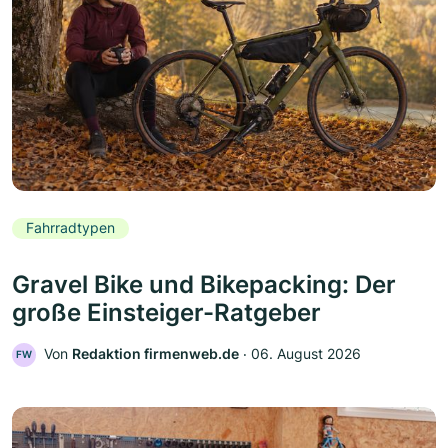
Fahrradtypen
Gravel Bike und Bikepacking: Der
große Einsteiger-Ratgeber
Von
Redaktion firmenweb.de
‧
06. August 2026
FW