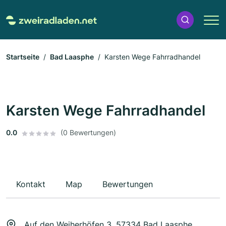
Startseite
Bad Laasphe
Karsten Wege Fahrradhandel
Karsten Wege Fahrradhandel
0.0
(0 Bewertungen)
Kontakt
Map
Bewertungen
Auf den Weiherhöfen 3, 57334 Bad Laasphe