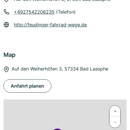
+4927542206235
(Telefon)
http://feudinger-fahrrad-wege.de
Map
Auf den Weiherhöfen 3, 57334 Bad Laasphe
Anfahrt planen
+
−