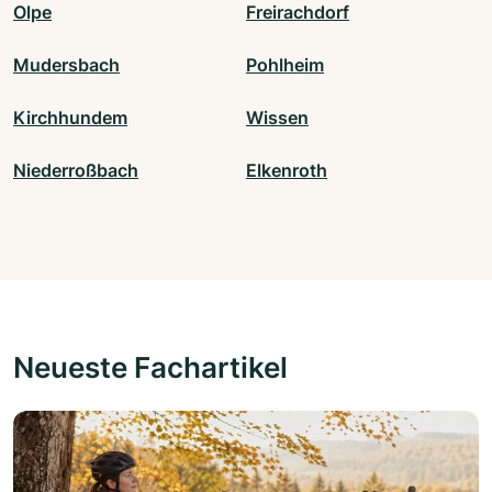
Olpe
Freirachdorf
Mudersbach
Pohlheim
Kirchhundem
Wissen
Niederroßbach
Elkenroth
Neueste Fachartikel