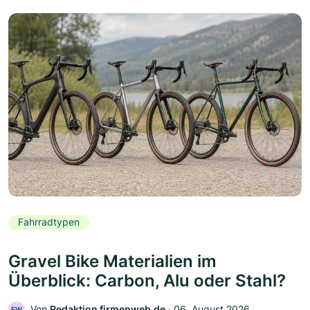
Fahrradtypen
Gravel Bike Materialien im
Überblick: Carbon, Alu oder Stahl?
Von
Redaktion firmenweb.de
‧
06. August 2026
FW