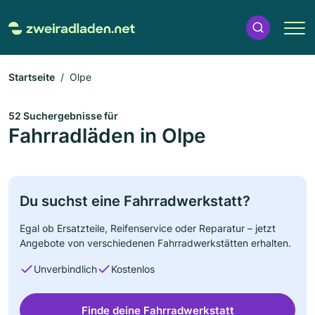
Startseite
Olpe
52 Suchergebnisse für
Fahrradläden in Olpe
Du suchst eine Fahrradwerkstatt?
Egal ob Ersatzteile, Reifenservice oder Reparatur – jetzt
Angebote von verschiedenen Fahrradwerkstätten erhalten.
Unverbindlich
Kostenlos
Finde deine Fahrradwerkstatt