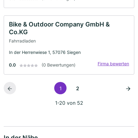
Bike & Outdoor Company GmbH &
Co.KG
Fahrradladen
In der Herrenwiese 1, 57076 Siegen
Firma bewerten
0.0
(0 Bewertungen)
1
2
1-20 von 52
In der Nähe