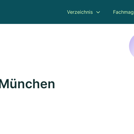
Verzeichnis
Fachmag
n München