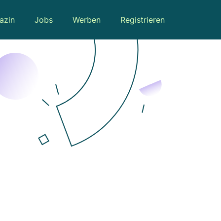
azin
Jobs
Werben
Registrieren