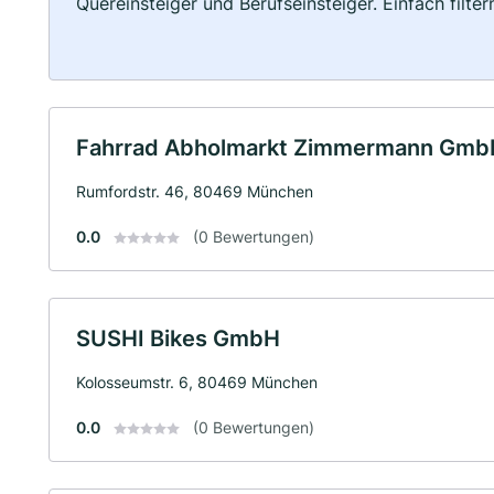
Quereinsteiger und Berufseinsteiger. Einfach filte
Fahrrad Abholmarkt Zimmermann Gmb
Rumfordstr. 46, 80469 München
0.0
(0 Bewertungen)
SUSHI Bikes GmbH
Kolosseumstr. 6, 80469 München
0.0
(0 Bewertungen)