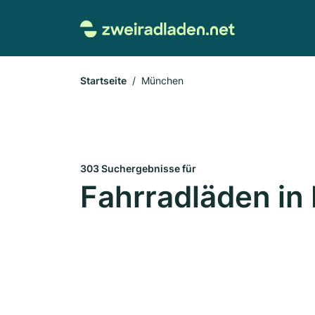
Startseite
München
303 Suchergebnisse für
Fahrradläden i