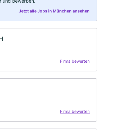
rn und bewerben.
Jetzt alle Jobs in München ansehen
H
Firma bewerten
Firma bewerten