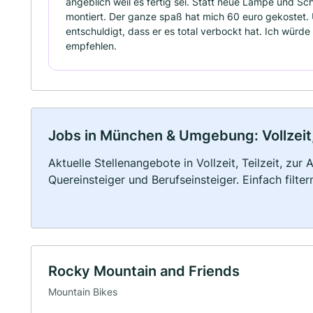
angeblich weil es fertig sei. Statt neue Lampe und S
montiert. Der ganze spaß hat mich 60 euro gekostet. 
entschuldigt, dass er es total verbockt hat. Ich würde
empfehlen.
Jobs in München & Umgebung: Vollzeit,
Aktuelle Stellenangebote in Vollzeit, Teilzeit, zur
Quereinsteiger und Berufseinsteiger. Einfach filte
Rocky Mountain and Friends
Mountain Bikes