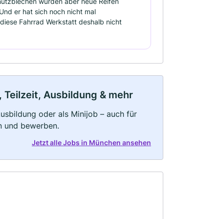
chutzblechen wurden aber neue Reifen
Und er hat sich noch nicht mal
 diese Fahrrad Werkstatt deshalb nicht
 Teilzeit, Ausbildung & mehr
 Ausbildung oder als Minijob – auch für
rn und bewerben.
Jetzt alle Jobs in München ansehen