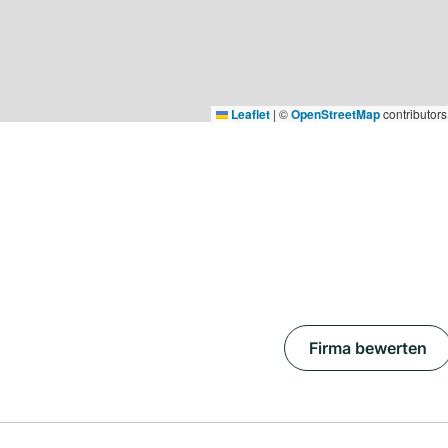
Leaflet
|
©
OpenStreetMap
contributors
Firma bewerten