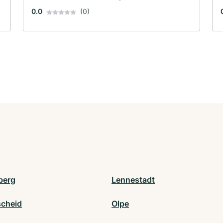
0.0
(0)
berg
Lennestadt
cheid
Olpe