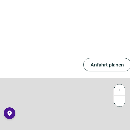
Anfahrt planen
+
−