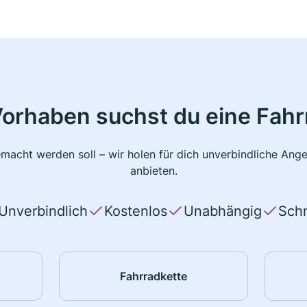
Vorhaben suchst du eine Fahr
macht werden soll – wir holen für dich unverbindliche Ange
anbieten.
Unverbindlich
Kostenlos
Unabhängig
Schn
Fahrradkette