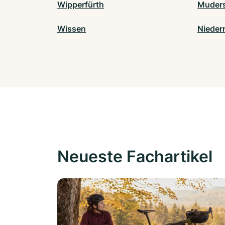
Wipperfürth
Muder
Wissen
Nieder
Neueste Fachartikel