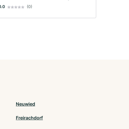
0.0
(0)
Neuwied
Freirachdorf