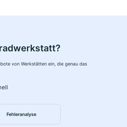
radwerkstatt?
bote von Werkstätten ein, die genau das
ell
Fehleranalyse