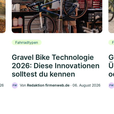
Fahrradtypen
F
Gravel Bike Technologie
G
2026: Diese Innovationen
Ü
solltest du kennen
o
026
Von
Redaktion firmenweb.de
‧
06. August 2026
FW
FW