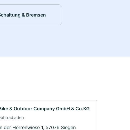
Schaltung & Bremsen
Bike & Outdoor Company GmbH & Co.KG
Fahrradladen
In der Herrenwiese 1, 57076 Siegen