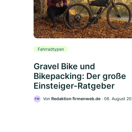
Fahrradtypen
Gravel Bike und
Bikepacking: Der große
Einsteiger-Ratgeber
Von
Redaktion firmenweb.de
‧
06. August 2
FW