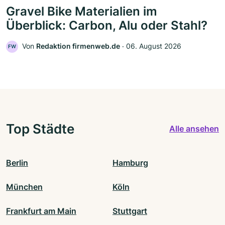
Gravel Bike Materialien im
Überblick: Carbon, Alu oder Stahl?
Von
Redaktion firmenweb.de
‧
06. August 2026
FW
Top Städte
Alle ansehen
Berlin
Hamburg
München
Köln
Frankfurt am Main
Stuttgart