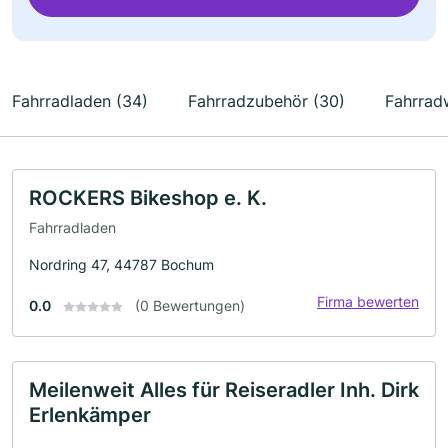
Fahrradladen (34)
Fahrradzubehör (30)
Fahrradw
ROCKERS Bikeshop e. K.
Fahrradladen
Nordring 47, 44787 Bochum
Firma bewerten
0.0
(0 Bewertungen)
Meilenweit Alles für Reiseradler Inh. Dirk
Erlenkämper