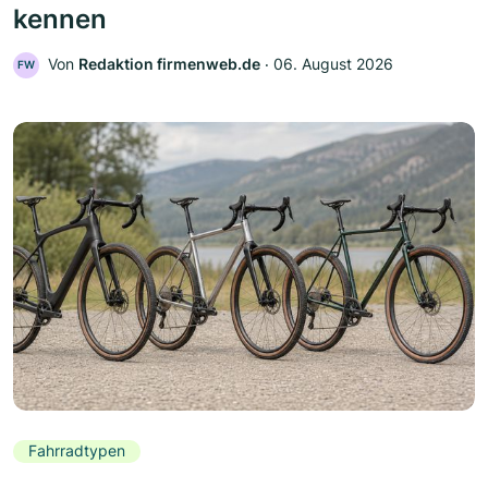
kennen
Von
Redaktion firmenweb.de
‧
06. August 2026
FW
Fahrradtypen