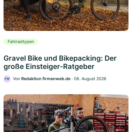
Fahrradtypen
Gravel Bike und Bikepacking: Der
große Einsteiger-Ratgeber
Von
Redaktion firmenweb.de
‧
06. August 2026
FW