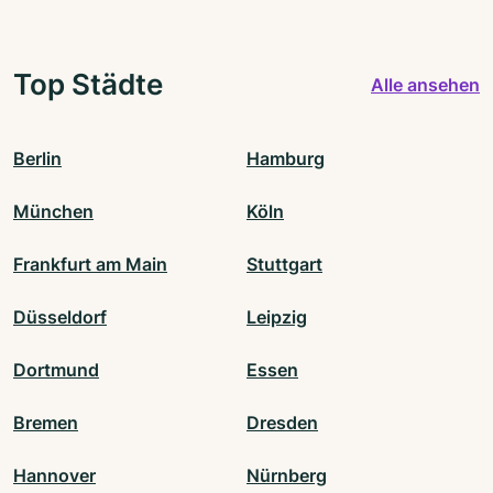
Top Städte
Alle ansehen
Berlin
Hamburg
München
Köln
Frankfurt am Main
Stuttgart
Düsseldorf
Leipzig
Dortmund
Essen
Bremen
Dresden
Hannover
Nürnberg