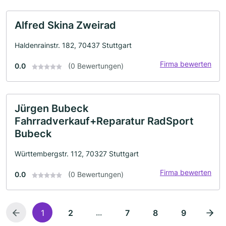
Alfred Skina Zweirad
Haldenrainstr. 182, 70437 Stuttgart
Firma bewerten
0.0
(0 Bewertungen)
Jürgen Bubeck
Fahrradverkauf+Reparatur RadSport
Bubeck
Württembergstr. 112, 70327 Stuttgart
Firma bewerten
0.0
(0 Bewertungen)
...
1
2
7
8
9