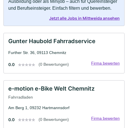
Ausbildung oder als Minijob – auch für Quereinsteiger
und Berufseinsteiger. Einfach filtern und bewerben.
Jetzt alle Jobs in Mittweida ansehen
Gunter Haubold Fahrradservice
Further Str. 36, 09113 Chemnitz
Firma bewerten
0.0
(0 Bewertungen)
e-motion e-Bike Welt Chemnitz
Fahrradladen
Am Berg 1, 09232 Hartmannsdorf
Firma bewerten
0.0
(0 Bewertungen)