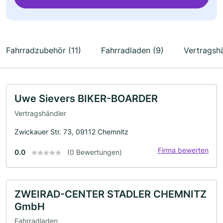
Fahrradzubehör (11)
Fahrradladen (9)
Vertragshä
Uwe Sievers BIKER-BOARDER
Vertragshändler
Zwickauer Str. 73, 09112 Chemnitz
Firma bewerten
0.0
(0 Bewertungen)
ZWEIRAD-CENTER STADLER CHEMNITZ
GmbH
Fahrradladen