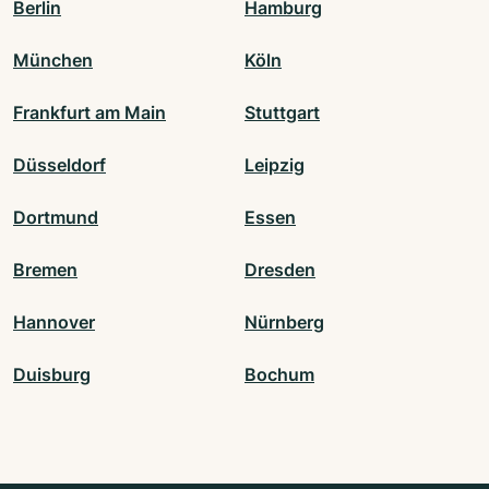
Berlin
Hamburg
München
Köln
Frankfurt am Main
Stuttgart
Düsseldorf
Leipzig
Dortmund
Essen
Bremen
Dresden
Hannover
Nürnberg
Duisburg
Bochum