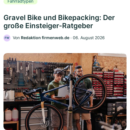
Fahrradtypen
Gravel Bike und Bikepacking: Der
große Einsteiger-Ratgeber
Von
Redaktion firmenweb.de
‧
06. August 2026
FW