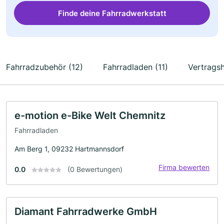
Finde deine Fahrradwerkstatt
Fahrradzubehör (12)
Fahrradladen (11)
Vertragsh
e-motion e-Bike Welt Chemnitz
Fahrradladen
Am Berg 1, 09232 Hartmannsdorf
Firma bewerten
0.0
(0 Bewertungen)
Diamant Fahrradwerke GmbH