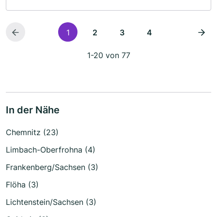
1
2
3
4
1-20 von 77
In der Nähe
Chemnitz (23)
Limbach-Oberfrohna (4)
Frankenberg/Sachsen (3)
Flöha (3)
Lichtenstein/Sachsen (3)