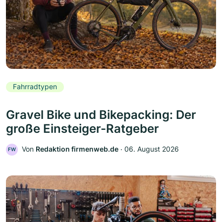
Fahrradtypen
Gravel Bike und Bikepacking: Der
große Einsteiger-Ratgeber
Von
Redaktion firmenweb.de
‧
06. August 2026
FW