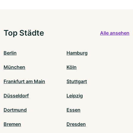
Top Städte
Alle ansehen
Berlin
Hamburg
München
Köln
Frankfurt am Main
Stuttgart
Düsseldorf
Leipzig
Dortmund
Essen
Bremen
Dresden