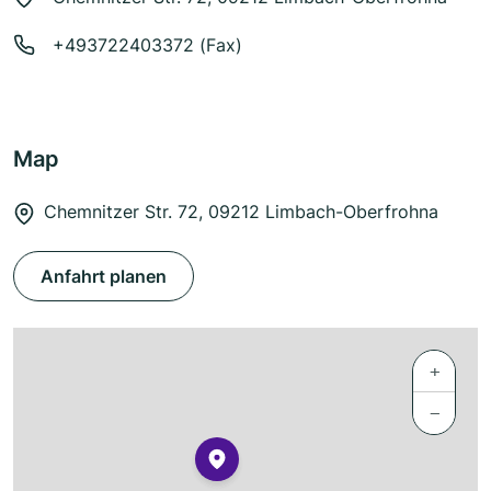
+493722403372 (Fax)
Map
Chemnitzer Str. 72, 09212 Limbach-Oberfrohna
Anfahrt planen
+
−