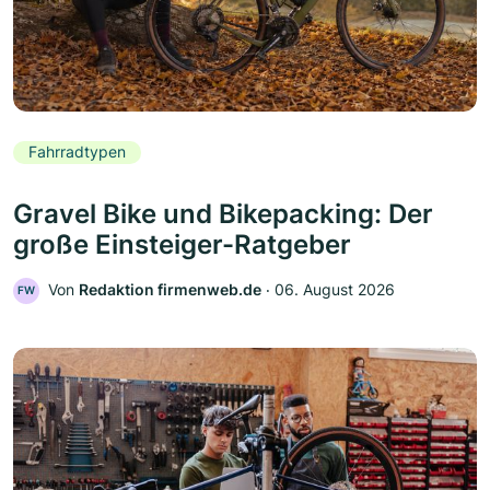
Fahrradtypen
Gravel Bike und Bikepacking: Der
große Einsteiger-Ratgeber
Von
Redaktion firmenweb.de
‧
06. August 2026
FW