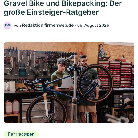
Gravel Bike und Bikepacking: Der
große Einsteiger-Ratgeber
Redaktion firmenweb.de
Von
‧
06. August 2026
FW
Fahrradtypen