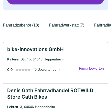
Fahrradzubehör (18)
Fahrradwerkstatt (7)
Fahrradla
bike-innovations GmbH
Kalterer Str. 4b, 64646 Heppenheim
Firma bewerten
0.0
(0 Bewertungen)
Denis Gath Fahrradhandel ROTWILD
Store Gath Bikes
Lehrstr. 3, 64646 Heppenheim