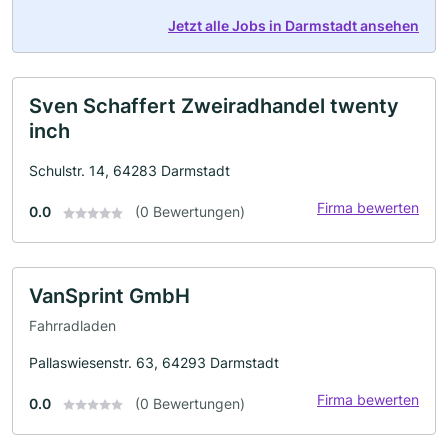
Jetzt alle Jobs in Darmstadt ansehen
Sven Schaffert Zweiradhandel twenty
inch
Schulstr. 14, 64283 Darmstadt
Firma bewerten
0.0
(0 Bewertungen)
VanSprint GmbH
Fahrradladen
Pallaswiesenstr. 63, 64293 Darmstadt
Firma bewerten
0.0
(0 Bewertungen)