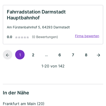
Fahrradstation Darmstadt
Hauptbahnhof
Am Fürstenbahnhof 5, 64293 Darmstadt
Firma bewerten
0.0
(0 Bewertungen)
...
1
2
6
7
8
1-20 von 142
In der Nähe
Frankfurt am Main (20)