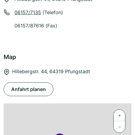
06157/7135
(Telefon)
06157/87616 (Fax)
Map
Hillebergstr. 44, 64319 Pfungstadt
Anfahrt planen
+
−