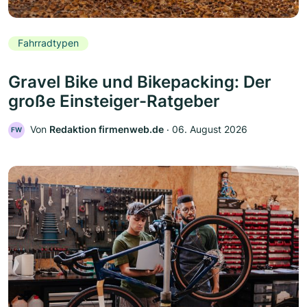
Fahrradtypen
Gravel Bike und Bikepacking: Der
große Einsteiger-Ratgeber
Von
Redaktion firmenweb.de
‧
06. August 2026
FW