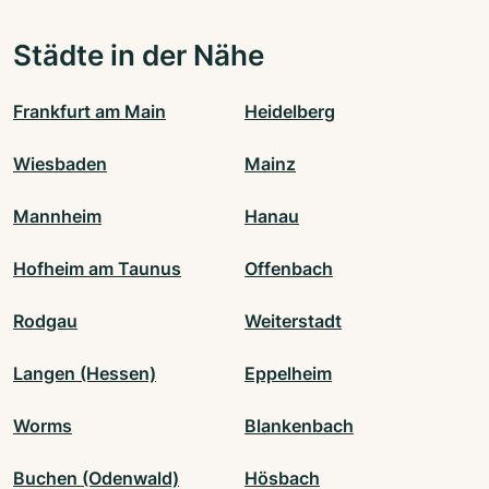
Städte in der Nähe
Frankfurt am Main
Heidelberg
Wiesbaden
Mainz
Mannheim
Hanau
Hofheim am Taunus
Offenbach
Rodgau
Weiterstadt
Langen (Hessen)
Eppelheim
Worms
Blankenbach
Buchen (Odenwald)
Hösbach