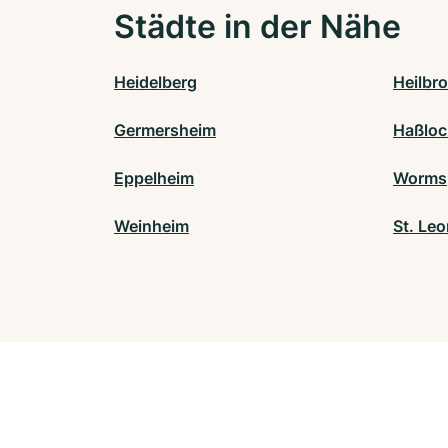
Städte in der Nähe
Heidelberg
Heilbr
Germersheim
Haßloc
Eppelheim
Worms
Weinheim
St. Le