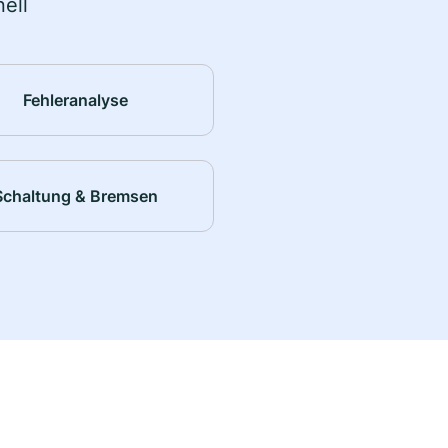
ell
Fehleranalyse
Schaltung & Bremsen