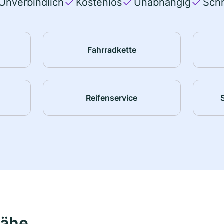
Unverbindlich
Kostenlos
Unabhängig
Schn
Fahrradkette
Reifenservice
Nähe