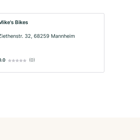
Mike's Bikes
Ziethenstr. 32, 68259 Mannheim
0.0
(0)