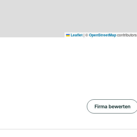
Leaflet
|
©
OpenStreetMap
contributors
Firma bewerten