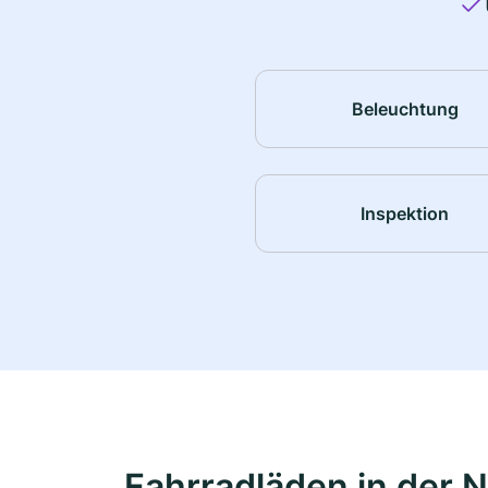
Beleuchtung
Inspektion
Fahrradläden in der 