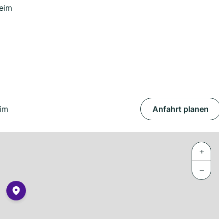
eim
im
Anfahrt planen
+
−