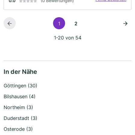
0.0
(0 Bewertungen)
1
2
1-20 von 54
In der Nähe
Göttingen (30)
Bilshausen (4)
Northeim (3)
Duderstadt (3)
Osterode (3)