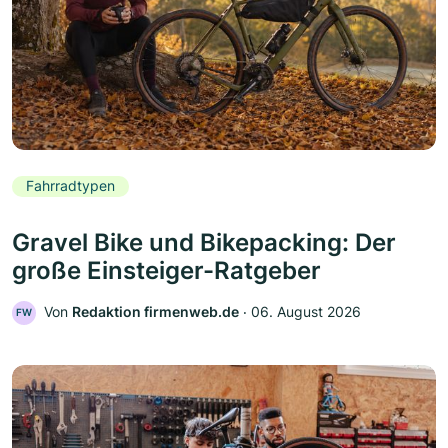
Fahrradtypen
Gravel Bike und Bikepacking: Der
große Einsteiger-Ratgeber
Von
Redaktion firmenweb.de
‧
06. August 2026
FW