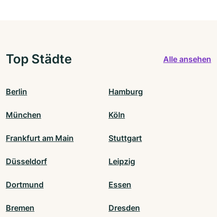
Top Städte
Alle ansehen
Berlin
Hamburg
München
Köln
Frankfurt am Main
Stuttgart
Düsseldorf
Leipzig
Dortmund
Essen
Bremen
Dresden