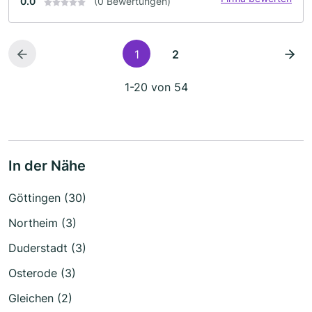
0.0
(0 Bewertungen)
1
2
1-20 von 54
In der Nähe
Göttingen (30)
Northeim (3)
Duderstadt (3)
Osterode (3)
Gleichen (2)