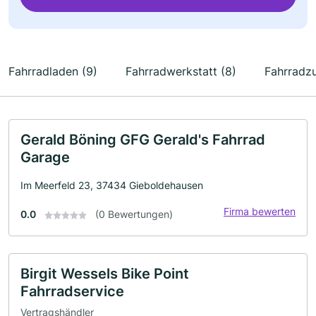
Fahrradladen (9)
Fahrradwerkstatt (8)
Fahrradzu
Gerald Böning GFG Gerald's Fahrrad
Garage
Im Meerfeld 23, 37434 Gieboldehausen
Firma bewerten
0.0
(0 Bewertungen)
Birgit Wessels Bike Point
Fahrradservice
Vertragshändler