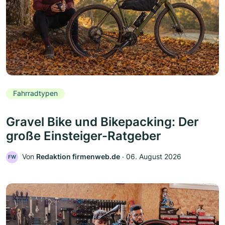
Fahrradtypen
Gravel Bike und Bikepacking: Der
große Einsteiger-Ratgeber
Von
Redaktion firmenweb.de
‧
06. August 2026
FW