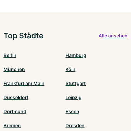
Top Städte
Alle ansehen
Berlin
Hamburg
München
Köln
Frankfurt am Main
Stuttgart
Düsseldorf
Leipzig
Dortmund
Essen
Bremen
Dresden