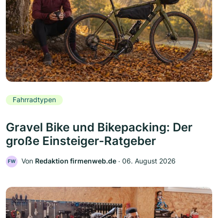
Fahrradtypen
Gravel Bike und Bikepacking: Der
große Einsteiger-Ratgeber
Von
Redaktion firmenweb.de
‧
06. August 2026
FW