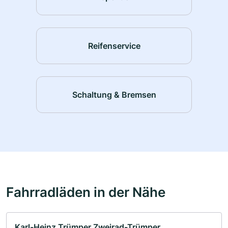
Reifenservice
Schaltung & Bremsen
Fahrradläden in der Nähe
Karl-Heinz Trümper Zweirad-Trümper