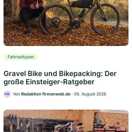
Fahrradtypen
Gravel Bike und Bikepacking: Der
große Einsteiger-Ratgeber
Von
Redaktion firmenweb.de
‧
06. August 2026
FW