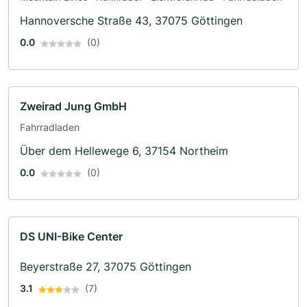
Hannoversche Straße 43, 37075 Göttingen
0.0
(0)
Zweirad Jung GmbH
Fahrradladen
Über dem Hellewege 6, 37154 Northeim
0.0
(0)
DS UNI-Bike Center
Beyerstraße 27, 37075 Göttingen
3.1
(7)