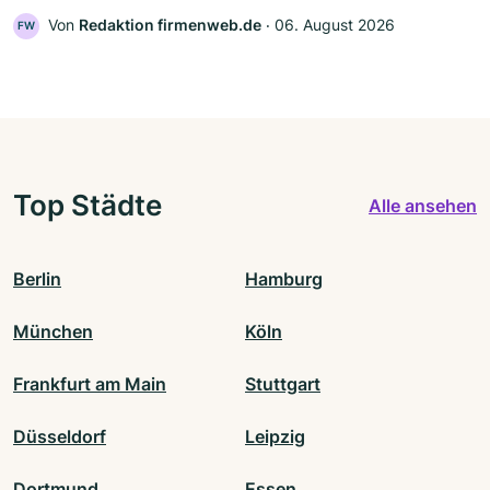
Von
Redaktion firmenweb.de
‧
06. August 2026
FW
Top Städte
Alle ansehen
Berlin
Hamburg
München
Köln
Frankfurt am Main
Stuttgart
Düsseldorf
Leipzig
Dortmund
Essen