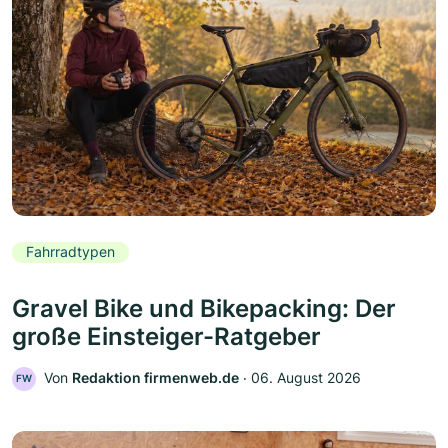
Fahrradtypen
Gravel Bike und Bikepacking: Der
große Einsteiger-Ratgeber
Von
Redaktion firmenweb.de
‧
06. August 2026
FW