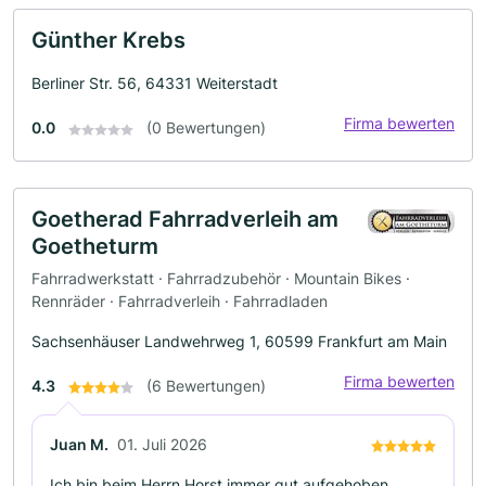
Günther Krebs
Berliner Str. 56, 64331 Weiterstadt
Firma bewerten
0.0
(0 Bewertungen)
Goetherad Fahrradverleih am
Goetheturm
Fahrradwerkstatt · Fahrradzubehör · Mountain Bikes ·
Rennräder · Fahrradverleih · Fahrradladen
Sachsenhäuser Landwehrweg 1, 60599 Frankfurt am Main
Firma bewerten
4.3
(6 Bewertungen)
Juan M.
01. Juli 2026
Ich bin beim Herrn Horst immer gut aufgehoben.