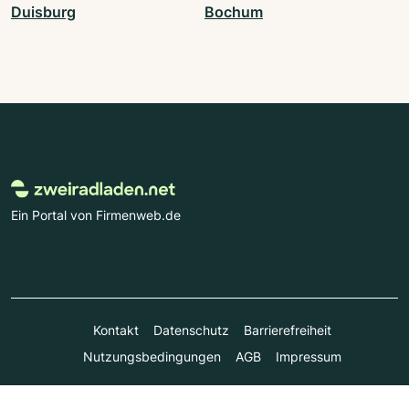
Duisburg
Bochum
Ein Portal von Firmenweb.de
Kontakt
Datenschutz
Barrierefreiheit
Nutzungsbedingungen
AGB
Impressum
© Marktplatz Mittelstand GmbH & Co. KG 1998 - 2026. Alle