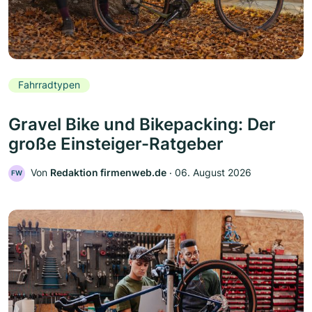
Fahrradtypen
Gravel Bike und Bikepacking: Der
große Einsteiger-Ratgeber
Von
Redaktion firmenweb.de
‧
06. August 2026
FW