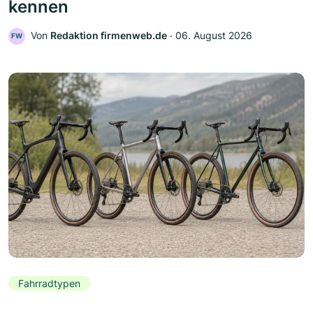
kennen
Von
Redaktion firmenweb.de
‧
06. August 2026
FW
Fahrradtypen