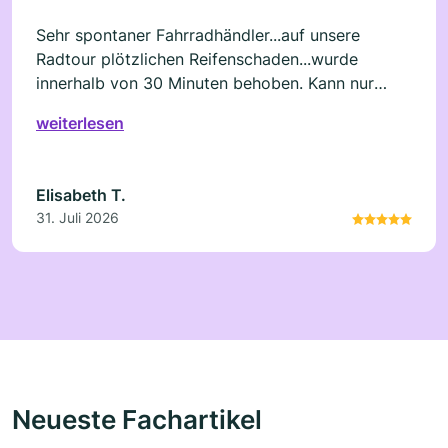
Sehr spontaner Fahrradhändler...auf unsere
Radtour plötzlichen Reifenschaden...wurde
innerhalb von 30 Minuten behoben. Kann nur
sagen perfekt....wir konnten zeitnah unsere Tour
weiterlesen
fortsetzen...nochmals vielen lieben Dank für die
schnelle Hilfe.
Elisabeth T.
31. Juli 2026
Neueste Fachartikel