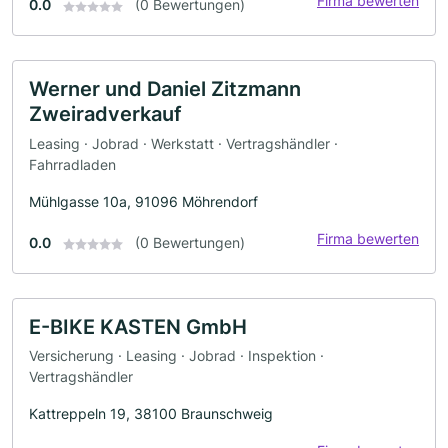
Firma bewerten
0.0
(0 Bewertungen)
Werner und Daniel Zitzmann
Zweiradverkauf
Leasing · Jobrad · Werkstatt · Vertragshändler ·
Fahrradladen
Mühlgasse 10a, 91096 Möhrendorf
Firma bewerten
0.0
(0 Bewertungen)
E-BIKE KASTEN GmbH
Versicherung · Leasing · Jobrad · Inspektion ·
Vertragshändler
Kattreppeln 19, 38100 Braunschweig