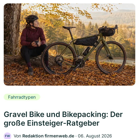
Fahrradtypen
Gravel Bike und Bikepacking: Der
große Einsteiger-Ratgeber
Von
Redaktion firmenweb.de
‧
06. August 2026
FW