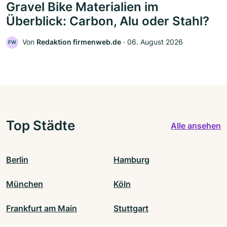
Gravel Bike Materialien im
Überblick: Carbon, Alu oder Stahl?
Von
Redaktion firmenweb.de
‧
06. August 2026
FW
Top Städte
Alle ansehen
Berlin
Hamburg
München
Köln
Frankfurt am Main
Stuttgart