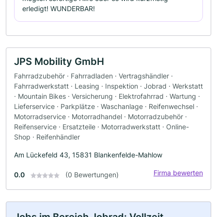
erledigt! WUNDERBAR!
JPS Mobility GmbH
Fahrradzubehör · Fahrradladen · Vertragshändler ·
Fahrradwerkstatt · Leasing · Inspektion · Jobrad · Werkstatt
· Mountain Bikes · Versicherung · Elektrofahrrad · Wartung ·
Lieferservice · Parkplätze · Waschanlage · Reifenwechsel ·
Motorradservice · Motorradhandel · Motorradzubehör ·
Reifenservice · Ersatzteile · Motorradwerkstatt · Online-
Shop · Reifenhändler
Am Lückefeld 43, 15831 Blankenfelde-Mahlow
Firma bewerten
0.0
(0 Bewertungen)
Jobs im Bereich Jobrad: Vollzeit,