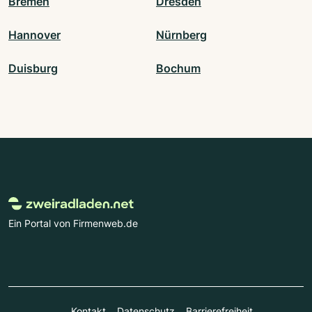
Bremen
Dresden
Hannover
Nürnberg
Duisburg
Bochum
Ein Portal von Firmenweb.de
Kontakt
Datenschutz
Barrierefreiheit