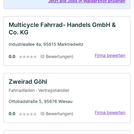
Jetzt alle Jobs in Waldershof ansehen
Multicycle Fahrrad- Handels GmbH &
Co. KG
Industrieallee 4a, 95615 Marktredwitz
Firma bewerten
0.0
(0 Bewertungen)
Zweirad Göhl
Fahrradladen · Vertragshändler
Ottobadstraße 5, 95676 Wiesau
Firma bewerten
0.0
(0 Bewertungen)