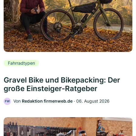
Fahrradtypen
Gravel Bike und Bikepacking: Der
große Einsteiger-Ratgeber
Von
Redaktion firmenweb.de
‧
06. August 2026
FW