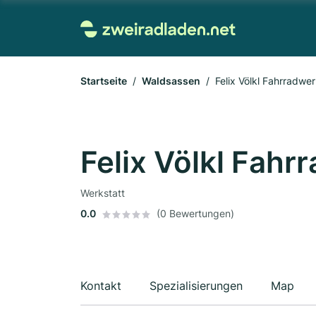
Startseite
Waldsassen
Felix Völkl Fahrradwe
Felix Völkl Fah
Werkstatt
0.0
(0 Bewertungen)
Kontakt
Spezialisierungen
Map