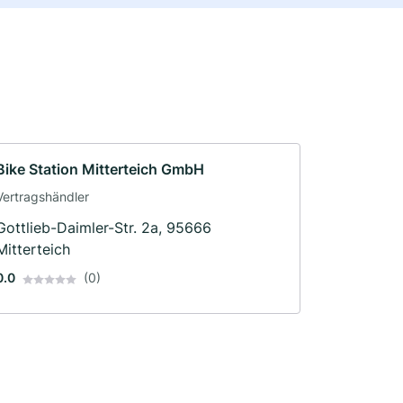
Bike Station Mitterteich GmbH
Vertragshändler
Gottlieb-Daimler-Str. 2a, 95666
Mitterteich
0.0
(0)