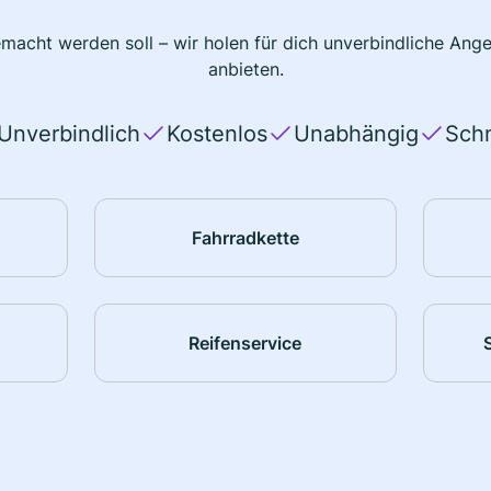
macht werden soll – wir holen für dich unverbindliche Ange
anbieten.
Unverbindlich
Kostenlos
Unabhängig
Schn
Fahrradkette
Reifenservice