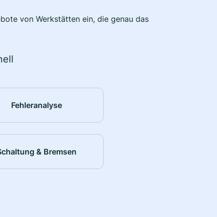
bote von Werkstätten ein, die genau das
ell
Fehleranalyse
Schaltung & Bremsen