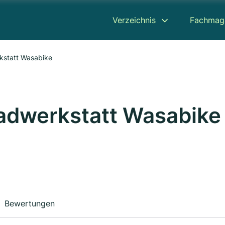
Verzeichnis
Fachmag
rkstatt Wasabike
rradwerkstatt Wasabike
Bewertungen