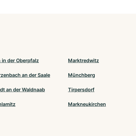
 in der Oberpfalz
Marktredwitz
zenbach an der Saale
Münchberg
dt an der Waldnaab
Tirpersdorf
nlamitz
Markneukirchen