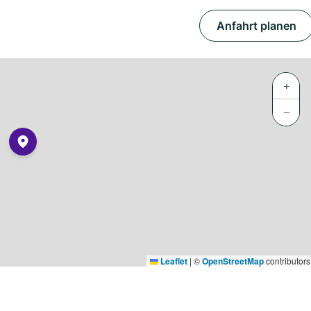
Anfahrt planen
+
−
Leaflet
|
©
OpenStreetMap
contributors