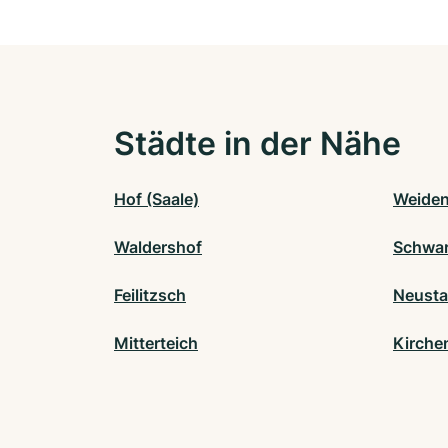
Städte in der Nähe
Hof (Saale)
Weiden
Waldershof
Schwar
Feilitzsch
Neusta
Mitterteich
Kirche