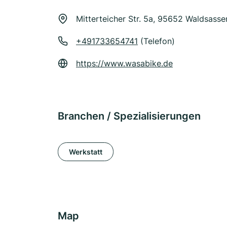
Mitterteicher Str. 5a, 95652 Waldsasse
+491733654741
(Telefon)
https://www.wasabike.de
Branchen / Spezialisierungen
Werkstatt
Map