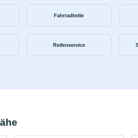
Fahrradkette
Reifenservice
Nähe