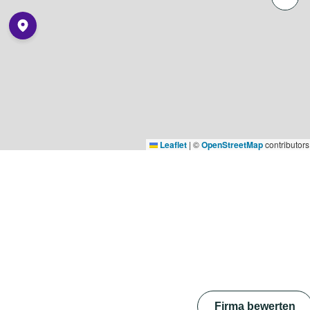
Leaflet
|
©
OpenStreetMap
contributors
Firma bewerten