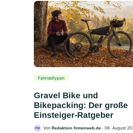
Fahrradtypen
Gravel Bike und
Bikepacking: Der große
Einsteiger-Ratgeber
Von
‧
06. August 20
Redaktion firmenweb.de
FW