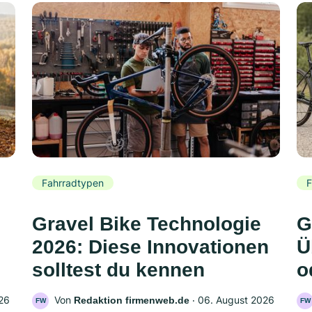
Fahrradtypen
F
Gravel Bike Technologie
G
2026: Diese Innovationen
Ü
solltest du kennen
o
26
Von
‧
06. August 2026
Redaktion firmenweb.de
FW
FW