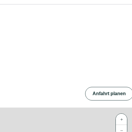
Anfahrt planen
+
−