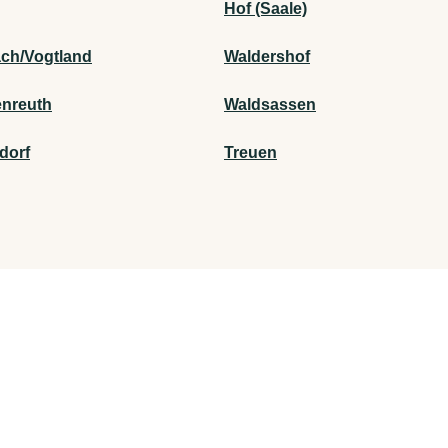
Hof (Saale)
ch/Vogtland
Waldershof
enreuth
Waldsassen
dorf
Treuen