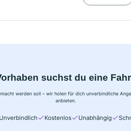
Vorhaben suchst du eine Fahr
macht werden soll – wir holen für dich unverbindliche Ange
anbieten.
Unverbindlich
Kostenlos
Unabhängig
Schn