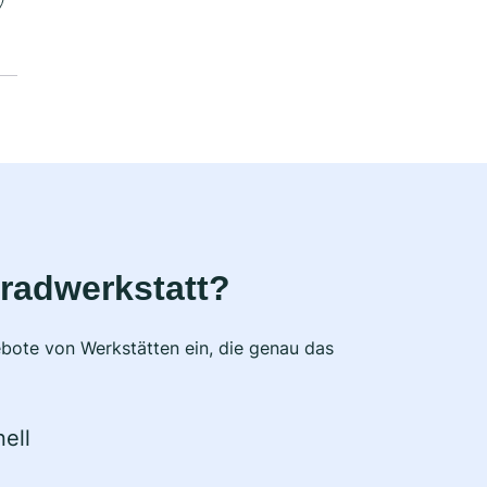
radwerkstatt?
bote von Werkstätten ein, die genau das
ell