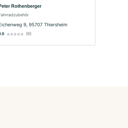
Peter Rothenberger
Fahrradzubehör
Eichenweg 9, 95707 Thiersheim
(0)
0.0