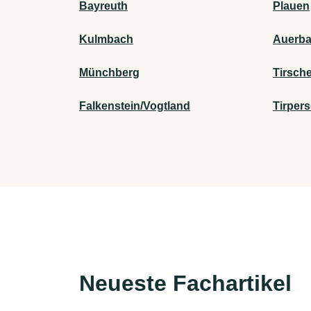
Bayreuth
Plauen
Kulmbach
Auerba
Münchberg
Tirsch
Falkenstein/Vogtland
Tirpers
Neueste Fachartikel