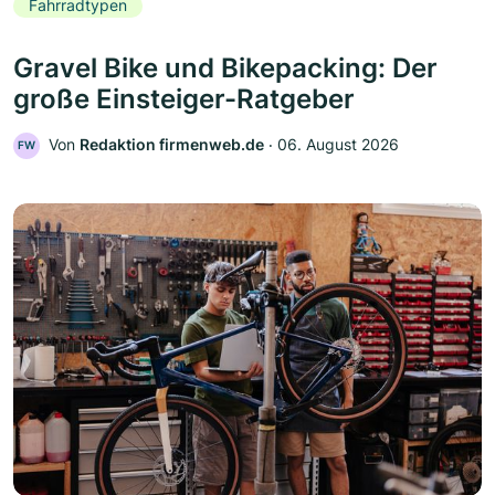
Fahrradtypen
Gravel Bike und Bikepacking: Der
große Einsteiger-Ratgeber
Von
Redaktion firmenweb.de
‧
06. August 2026
FW