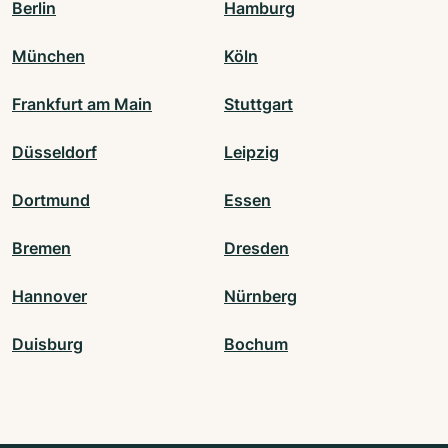
Berlin
Hamburg
München
Köln
Frankfurt am Main
Stuttgart
Düsseldorf
Leipzig
Dortmund
Essen
Bremen
Dresden
Hannover
Nürnberg
Duisburg
Bochum