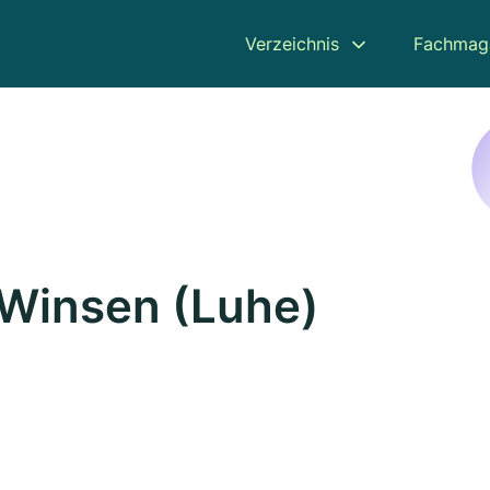
Verzeichnis
Fachmag
 Winsen (Luhe)