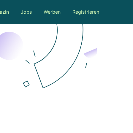
azin
Jobs
Werben
Registrieren