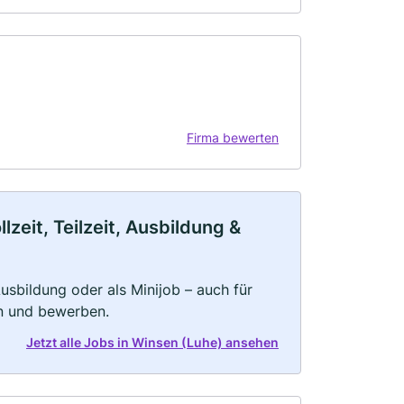
Firma bewerten
zeit, Teilzeit, Ausbildung &
 Ausbildung oder als Minijob – auch für
rn und bewerben.
Jetzt alle Jobs in Winsen (Luhe) ansehen