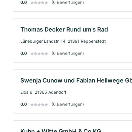
0.0
(0 Bewertungen)
Thomas Decker Rund um's Rad
Lüneburger Landstr. 14, 21391 Reppenstedt
0.0
(0 Bewertungen)
Swenja Cunow und Fabian Hellwege G
Elba 6, 21365 Adendorf
0.0
(0 Bewertungen)
Kuhn + Witte GmbH & Co KG