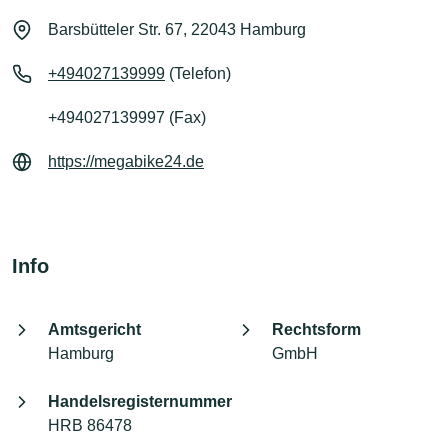
Barsbütteler Str. 67, 22043 Hamburg
+494027139999
(Telefon)
+494027139997 (Fax)
https://megabike24.de
Info
Amtsgericht
Rechtsform
Hamburg
GmbH
Handelsregisternummer
HRB 86478