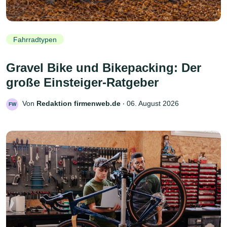
Fahrradtypen
Gravel Bike und Bikepacking: Der
große Einsteiger-Ratgeber
Von
Redaktion firmenweb.de
‧
06. August 2026
FW