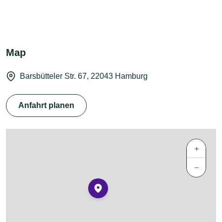
Map
Barsbütteler Str. 67, 22043 Hamburg
Anfahrt planen
+
−