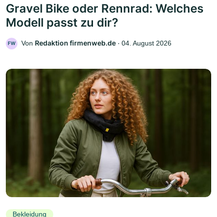
Gravel Bike oder Rennrad: Welches
Modell passt zu dir?
Redaktion firmenweb.de
Von
‧
04. August 2026
FW
Bekleidung