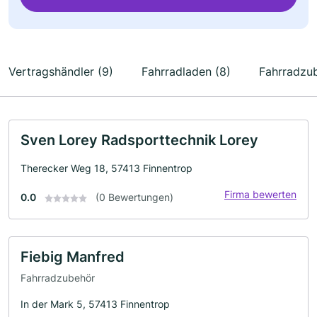
Vertragshändler (9)
Fahrradladen (8)
Fahrradzub
Sven Lorey Radsporttechnik Lorey
Therecker Weg 18, 57413 Finnentrop
Firma bewerten
0.0
(0 Bewertungen)
Fiebig Manfred
Fahrradzubehör
In der Mark 5, 57413 Finnentrop