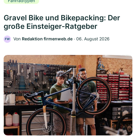
Fahrradtypen
Gravel Bike und Bikepacking: Der
große Einsteiger-Ratgeber
Von
Redaktion firmenweb.de
‧
06. August 2026
FW