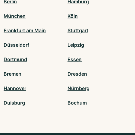
Berlin
Hamburg
München
Köln
Frankfurt am Main
Stuttgart
Düsseldorf
Leipzig
Dortmund
Essen
Bremen
Dresden
Hannover
Nürnberg
Duisburg
Bochum