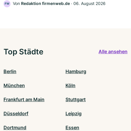
Von
Redaktion firmenweb.de
‧
06. August 2026
FW
Top Städte
Alle ansehen
Berlin
Hamburg
München
Köln
Frankfurt am Main
Stuttgart
Düsseldorf
Leipzig
Dortmund
Essen