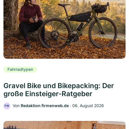
Fahrradtypen
Gravel Bike und Bikepacking: Der
große Einsteiger-Ratgeber
Von
Redaktion firmenweb.de
‧
06. August 2026
FW