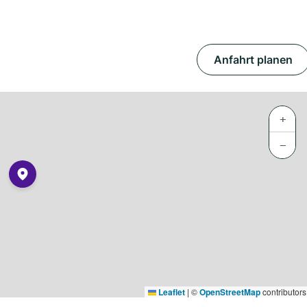
Anfahrt planen
+
−
Leaflet
|
©
OpenStreetMap
contributors