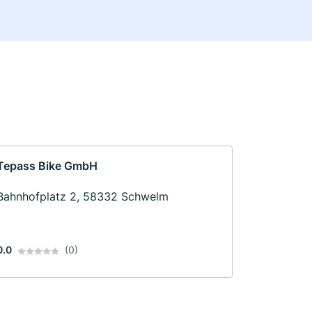
Tepass Bike GmbH
Bahnhofplatz 2, 58332 Schwelm
0.0
(0)