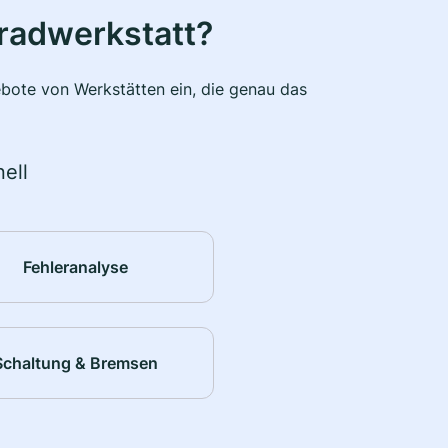
radwerkstatt?
bote von Werkstätten ein, die genau das
ell
Fehleranalyse
Schaltung & Bremsen