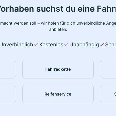
Vorhaben suchst du eine Fahr
macht werden soll – wir holen für dich unverbindliche Ange
anbieten.
Unverbindlich
Kostenlos
Unabhängig
Schn
Fahrradkette
Reifenservice