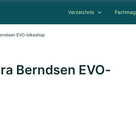
Verzeichnis
Fachmag
Berndsen EVO-bikeshop
ara Berndsen EVO-