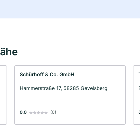
Nähe
Schürhoff & Co. GmbH
Hammerstraße 17, 58285 Gevelsberg
0.0
(0)