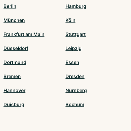
Berlin
Hamburg
München
Köln
Frankfurt am Main
Stuttgart
Düsseldorf
Leipzig
Dortmund
Essen
Bremen
Dresden
Hannover
Nürnberg
Duisburg
Bochum