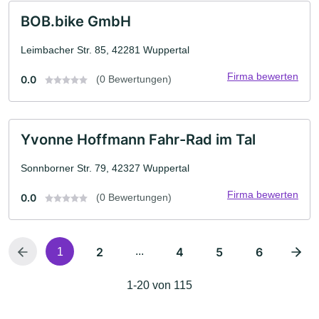
BOB.bike GmbH
Leimbacher Str. 85, 42281 Wuppertal
Firma bewerten
0.0
(0 Bewertungen)
Yvonne Hoffmann Fahr-Rad im Tal
Sonnborner Str. 79, 42327 Wuppertal
Firma bewerten
0.0
(0 Bewertungen)
2
...
4
5
6
1
1-20 von 115