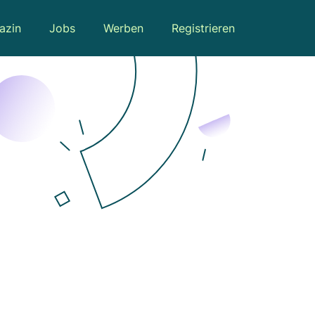
azin
Jobs
Werben
Registrieren