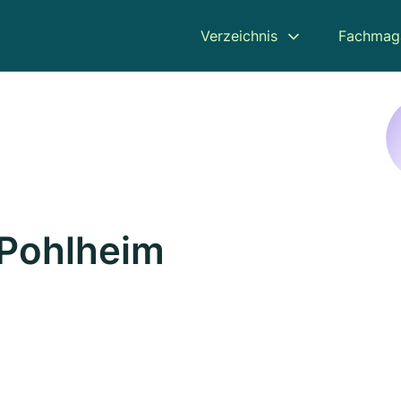
Verzeichnis
Fachmag
 Pohlheim