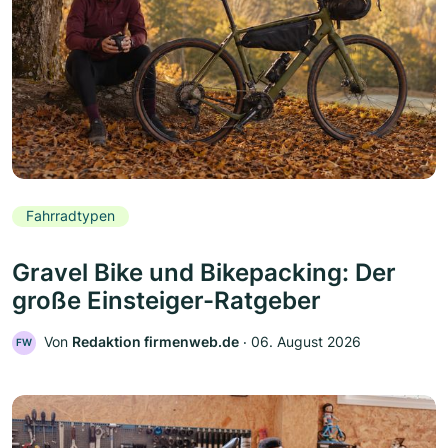
Fahrradtypen
Gravel Bike und Bikepacking: Der
große Einsteiger-Ratgeber
Von
Redaktion firmenweb.de
‧
06. August 2026
FW