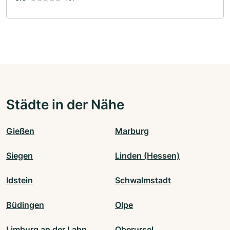
Städte in der Nähe
Gießen
Marburg
Siegen
Linden (Hessen)
Idstein
Schwalmstadt
Büdingen
Olpe
Limburg an der Lahn
Oberursel