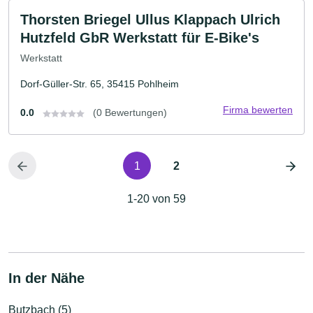
Thorsten Briegel Ullus Klappach Ulrich
Hutzfeld GbR Werkstatt für E-Bike's
Werkstatt
Dorf-Güller-Str. 65, 35415 Pohlheim
Firma bewerten
0.0
(0 Bewertungen)
1
2
1-20 von 59
In der Nähe
Butzbach (5)