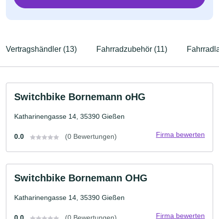
Vertragshändler (13)
Fahrradzubehör (11)
Fahrradl
Switchbike Bornemann oHG
Katharinengasse 14, 35390 Gießen
Firma bewerten
0.0
(0 Bewertungen)
Switchbike Bornemann OHG
Katharinengasse 14, 35390 Gießen
Firma bewerten
0.0
(0 Bewertungen)