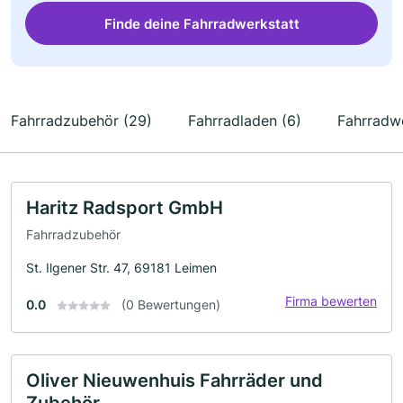
Finde deine Fahrradwerkstatt
Fahrradzubehör (29)
Fahrradladen (6)
Fahrradwe
Haritz Radsport GmbH
Fahrradzubehör
St. Ilgener Str. 47, 69181 Leimen
Firma bewerten
0.0
(0 Bewertungen)
Oliver Nieuwenhuis Fahrräder und
Zubehör