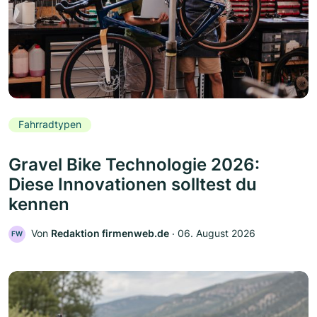
Fahrradtypen
Gravel Bike Technologie 2026:
Diese Innovationen solltest du
kennen
Von
Redaktion firmenweb.de
‧
06. August 2026
FW