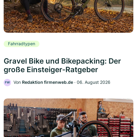
Fahrradtypen
Gravel Bike und Bikepacking: Der
große Einsteiger-Ratgeber
Von
Redaktion firmenweb.de
‧
06. August 2026
FW