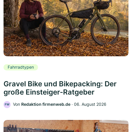
Fahrradtypen
Gravel Bike und Bikepacking: Der
große Einsteiger-Ratgeber
Von
Redaktion firmenweb.de
‧
06. August 2026
FW