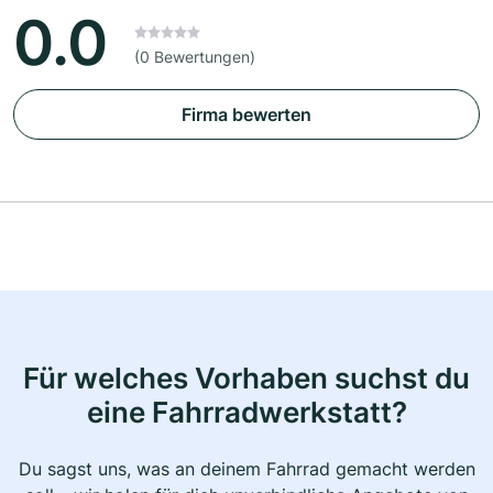
0.0
(0 Bewertungen)
Firma bewerten
Für welches Vorhaben suchst du
eine Fahrradwerkstatt?
Du sagst uns, was an deinem Fahrrad gemacht werden