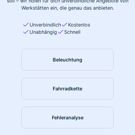
soll – wir holen für dich unverbindliche Angebote von
Werkstätten ein, die genau das anbieten.
Unverbindlich
Kostenlos
Unabhängig
Schnell
Beleuchtung
Fahrradkette
Fehleranalyse