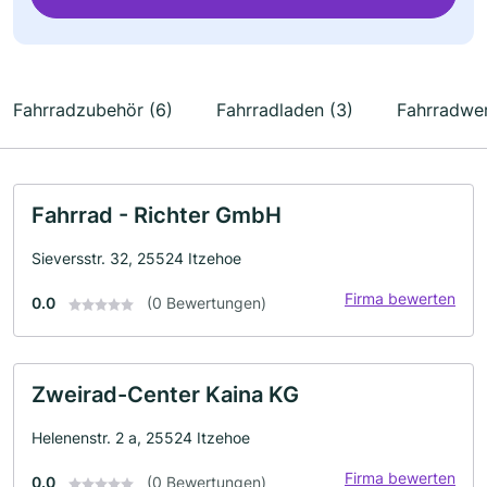
Fahrradzubehör (6)
Fahrradladen (3)
Fahrradwer
Fahrrad - Richter GmbH
Sieversstr. 32, 25524 Itzehoe
Firma bewerten
0.0
(0 Bewertungen)
Zweirad-Center Kaina KG
Helenenstr. 2 a, 25524 Itzehoe
Firma bewerten
0.0
(0 Bewertungen)