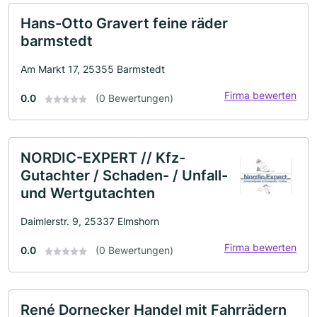
Hans-Otto Gravert feine räder
barmstedt
Am Markt 17, 25355 Barmstedt
Firma bewerten
0.0
(0 Bewertungen)
NORDIC-EXPERT // Kfz-
Gutachter / Schaden- / Unfall-
und Wertgutachten
Daimlerstr. 9, 25337 Elmshorn
Firma bewerten
0.0
(0 Bewertungen)
René Dornecker Handel mit Fahrrädern