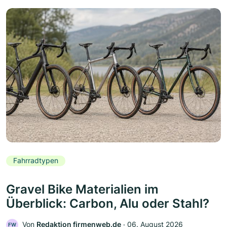
Fahrradtypen
Gravel Bike Materialien im
Überblick: Carbon, Alu oder Stahl?
Von
Redaktion firmenweb.de
‧
06. August 2026
FW