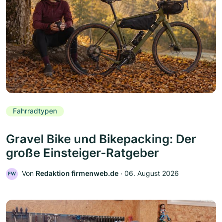
Fahrradtypen
Gravel Bike und Bikepacking: Der
große Einsteiger-Ratgeber
Von
Redaktion firmenweb.de
‧
06. August 2026
FW