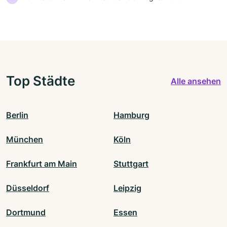
Top Städte
Alle ansehen
Berlin
Hamburg
München
Köln
Frankfurt am Main
Stuttgart
Düsseldorf
Leipzig
Dortmund
Essen