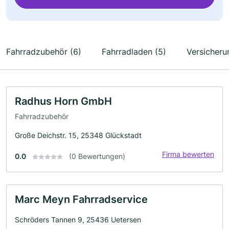
Fahrradzubehör (6)
Fahrradladen (5)
Versicheru
Radhus Horn GmbH
Fahrradzubehör
Große Deichstr. 15, 25348 Glückstadt
Firma bewerten
0.0
(0 Bewertungen)
Marc Meyn Fahrradservice
Schröders Tannen 9, 25436 Uetersen