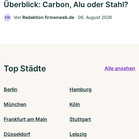
Überblick: Carbon, Alu oder Stahl?
Von
Redaktion firmenweb.de
‧
06. August 2026
FW
Top Städte
Alle ansehen
Berlin
Hamburg
München
Köln
Frankfurt am Main
Stuttgart
Düsseldorf
Leipzig