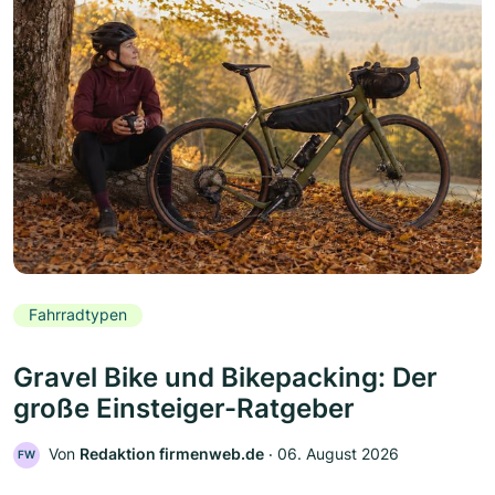
Fahrradtypen
Gravel Bike und Bikepacking: Der
große Einsteiger-Ratgeber
Von
Redaktion firmenweb.de
‧
06. August 2026
FW