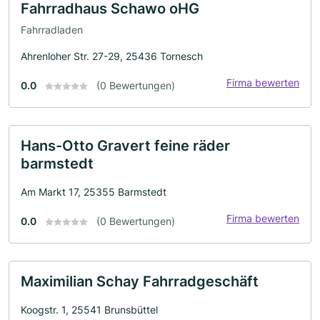
Fahrradhaus Schawo oHG
Fahrradladen
Ahrenloher Str. 27-29, 25436 Tornesch
Firma bewerten
0.0
(0 Bewertungen)
Hans-Otto Gravert feine räder
barmstedt
Am Markt 17, 25355 Barmstedt
Firma bewerten
0.0
(0 Bewertungen)
Maximilian Schay Fahrradgeschäft
Koogstr. 1, 25541 Brunsbüttel