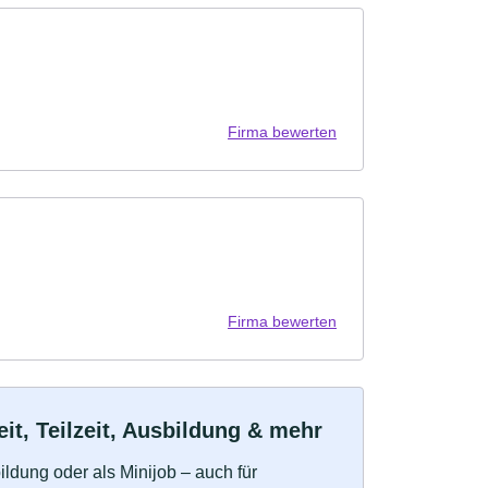
Firma bewerten
Firma bewerten
it, Teilzeit, Ausbildung & mehr
bildung oder als Minijob – auch für