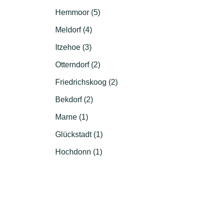
Hemmoor (5)
Meldorf (4)
Itzehoe (3)
Otterndorf (2)
Friedrichskoog (2)
Bekdorf (2)
Marne (1)
Glückstadt (1)
Hochdonn (1)