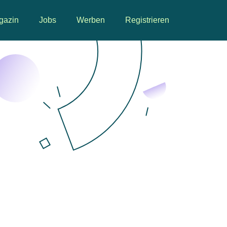
gazin
Jobs
Werben
Registrieren