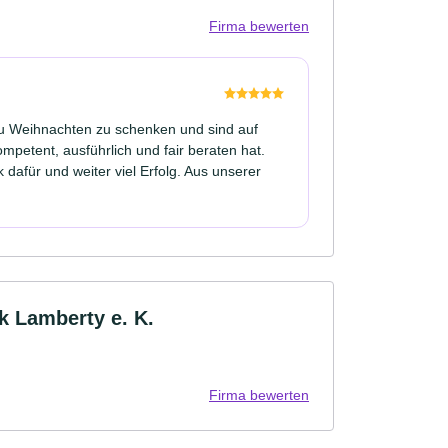
Firma bewerten
zu Weihnachten zu schenken und sind auf
ompetent, ausführlich und fair beraten hat.
afür und weiter viel Erfolg. Aus unserer
k Lamberty e. K.
Firma bewerten