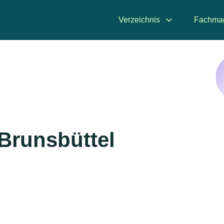
Verzeichnis
Fachma
 Brunsbüttel