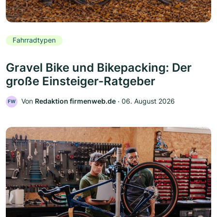
Fahrradtypen
Gravel Bike und Bikepacking: Der
große Einsteiger-Ratgeber
Von
Redaktion firmenweb.de
‧
06. August 2026
FW