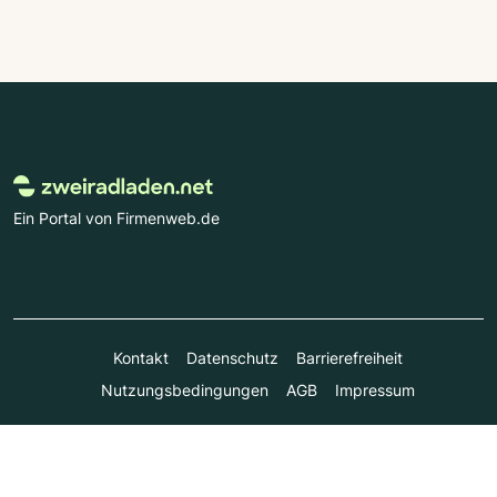
Ein Portal von Firmenweb.de
Kontakt
Datenschutz
Barrierefreiheit
Nutzungsbedingungen
AGB
Impressum
© Marktplatz Mittelstand GmbH & Co. KG 1998 - 2026. Alle
Rechte vorbehalten.