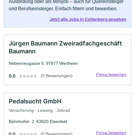
Ausbildung oder als Minijob – auch für Quereinsteiger
und Berufseinsteiger. Einfach filtern und bewerben.
Jetzt alle Jobs in Collenberg ansehen
Jürgen Baumann Zweiradfachgeschäft
Baumann
Nebenneugasse 5, 97877 Wertheim
Firma bewerten
0.0
(0 Bewertungen)
Pedalsucht GmbH
Versicherung · Leasing · Jobrad
Bahnhofstr. 2, 63820 Elsenfeld
Firma bewerten
0.0
(0 Bewertungen)