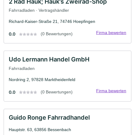
2 Rad Hauk; Hauk's Zweirad-Shop
Fahrradladen · Vertragshändler
Richard-Kaiser-Straße 21, 74746 Hoepfingen
Firma bewerten
0.0
(0 Bewertungen)
Udo Lermann Handel GmbH
Fahrradladen
Nordring 2, 97828 Marktheidenfeld
Firma bewerten
0.0
(0 Bewertungen)
Guido Ronge Fahrradhandel
Hauptstr. 63, 63856 Bessenbach