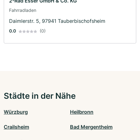
2-Rad Esser GmbH & Co. KG
Fahrradladen
Daimlerstr. 5, 97941 Tauberbischofsheim
0.0
(0)
Städte in der Nähe
Würzburg
Heilbronn
Crailsheim
Bad Mergentheim