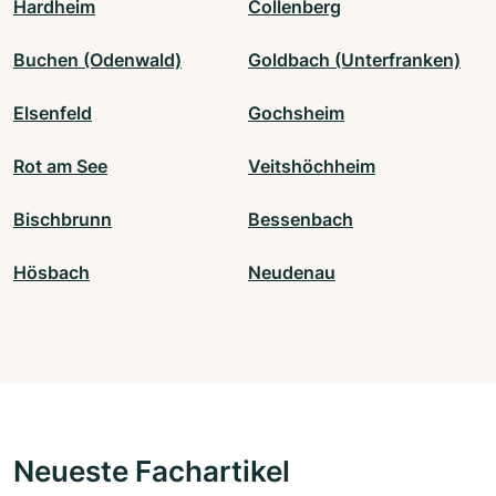
Hardheim
Collenberg
Buchen (Odenwald)
Goldbach (Unterfranken)
Elsenfeld
Gochsheim
Rot am See
Veitshöchheim
Bischbrunn
Bessenbach
Hösbach
Neudenau
Neueste Fachartikel