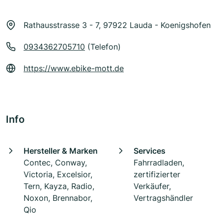
Rathausstrasse 3 - 7, 97922 Lauda - Koenigshofen
0934362705710
(Telefon)
https://www.ebike-mott.de
Info
Hersteller & Marken
Services
Contec, Conway,
Fahrradladen,
Victoria, Excelsior,
zertifizierter
Tern, Kayza, Radio,
Verkäufer,
Noxon, Brennabor,
Vertragshändler
Qio