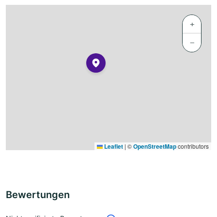
+
−
Leaflet
|
©
OpenStreetMap
contributors
Bewertungen