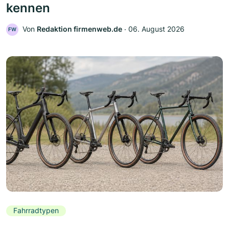
kennen
Von
Redaktion firmenweb.de
‧
06. August 2026
FW
Fahrradtypen