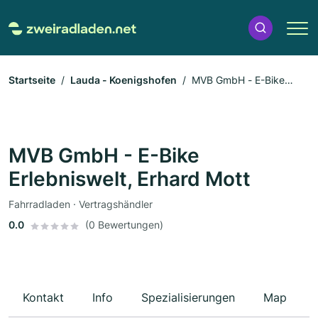
Startseite
Lauda - Koenigshofen
MVB GmbH - E-Bike
Erlebniswelt, Erhard Mott
MVB GmbH - E-Bike
Erlebniswelt, Erhard Mott
Fahrradladen · Vertragshändler
0.0
(0 Bewertungen)
Kontakt
Info
Spezialisierungen
Map