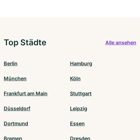
Top Städte
Alle ansehen
Berlin
Hamburg
München
Köln
Frankfurt am Main
Stuttgart
Düsseldorf
Leipzig
Dortmund
Essen
Bremen
Dresden