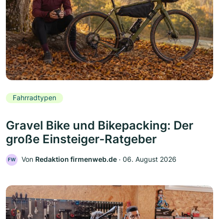
Fahrradtypen
Gravel Bike und Bikepacking: Der
große Einsteiger-Ratgeber
Von
Redaktion firmenweb.de
‧
06. August 2026
FW