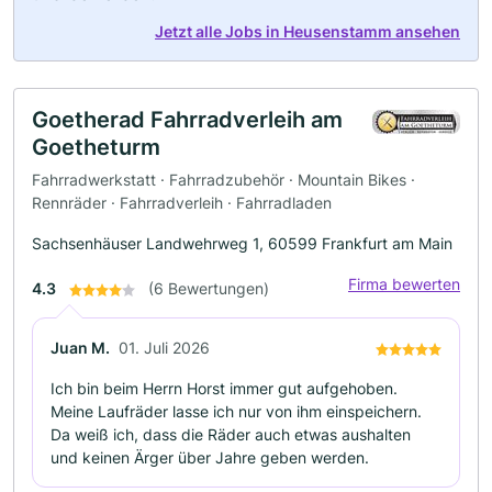
Jetzt alle Jobs in Heusenstamm ansehen
Goetherad Fahrradverleih am
Goetheturm
Fahrradwerkstatt · Fahrradzubehör · Mountain Bikes ·
Rennräder · Fahrradverleih · Fahrradladen
Sachsenhäuser Landwehrweg 1, 60599 Frankfurt am Main
Firma bewerten
4.3
(6 Bewertungen)
Juan M.
01. Juli 2026
Ich bin beim Herrn Horst immer gut aufgehoben.
Meine Laufräder lasse ich nur von ihm einspeichern.
Da weiß ich, dass die Räder auch etwas aushalten
und keinen Ärger über Jahre geben werden.