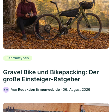
Fahrradtypen
Gravel Bike und Bikepacking: Der
große Einsteiger-Ratgeber
Von
Redaktion firmenweb.de
‧
06. August 2026
FW