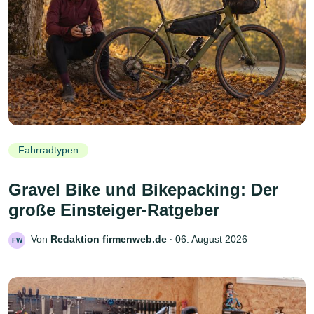
Fahrradtypen
Gravel Bike und Bikepacking: Der
große Einsteiger-Ratgeber
Von
Redaktion firmenweb.de
‧
06. August 2026
FW