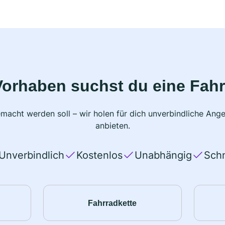
Vorhaben suchst du eine Fahr
macht werden soll – wir holen für dich unverbindliche Ange
anbieten.
Unverbindlich
Kostenlos
Unabhängig
Schn
Fahrradkette