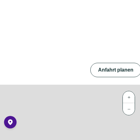
Anfahrt planen
+
−