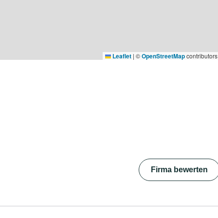
Leaflet
|
©
OpenStreetMap
contributors
Firma bewerten