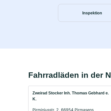
Inspektion
Fahrradläden in der 
Zweirad Stocker Inh. Thomas Gebhard e.
K.
Pirminiusstr. 2, 66954 Pirmasens