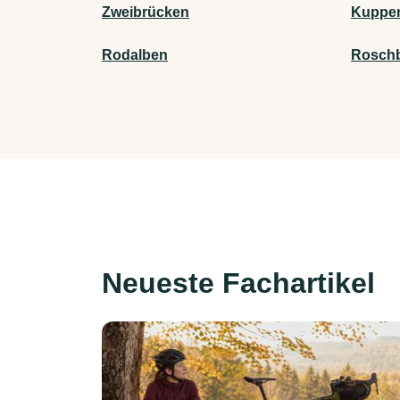
Zweibrücken
Kuppe
Rodalben
Rosch
Neueste Fachartikel