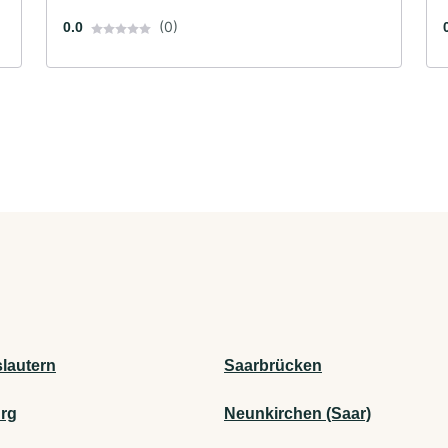
(0)
0.0
slautern
Saarbrücken
rg
Neunkirchen (Saar)