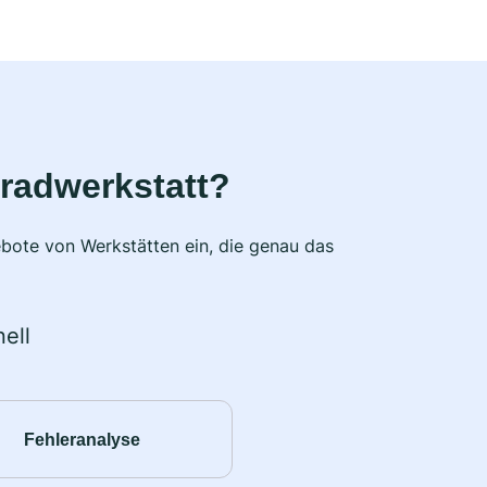
radwerkstatt?
bote von Werkstätten ein, die genau das
ell
Fehleranalyse