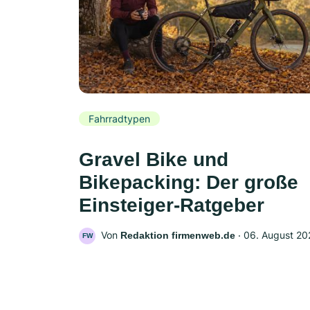
Fahrradtypen
Gravel Bike und
Bikepacking: Der große
Einsteiger-Ratgeber
Von
‧
06. August 20
Redaktion firmenweb.de
FW