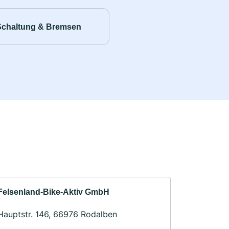
Schaltung & Bremsen
Felsenland-Bike-Aktiv GmbH
Hauptstr. 146, 66976 Rodalben