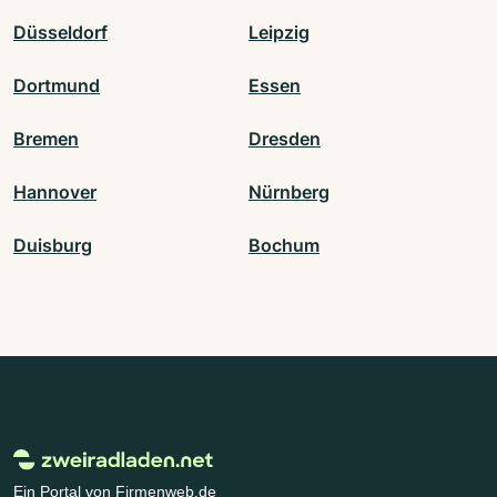
Düsseldorf
Leipzig
Dortmund
Essen
Bremen
Dresden
Hannover
Nürnberg
Duisburg
Bochum
Ein Portal von Firmenweb.de