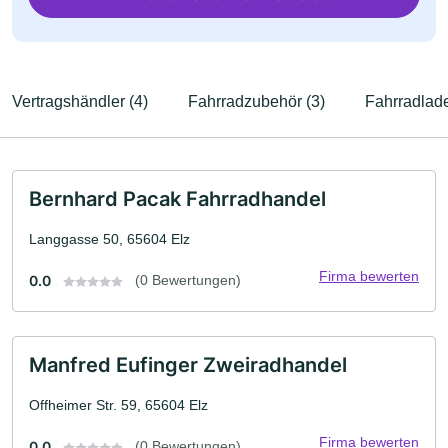
Vertragshändler (4)
Fahrradzubehör (3)
Fahrradlade
Bernhard Pacak Fahrradhandel
Langgasse 50, 65604 Elz
Firma bewerten
0.0
(0 Bewertungen)
Manfred Eufinger Zweiradhandel
Offheimer Str. 59, 65604 Elz
Firma bewerten
0.0
(0 Bewertungen)