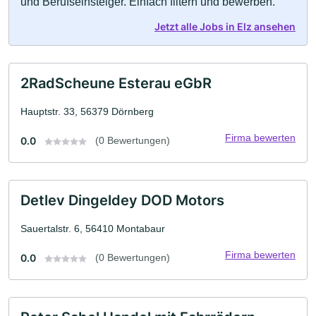
und Berufseinsteiger. Einfach filtern und bewerben.
Jetzt alle Jobs in Elz ansehen
2RadScheune Esterau eGbR
Hauptstr. 33, 56379 Dörnberg
Firma bewerten
0.0
(0 Bewertungen)
Detlev Dingeldey DOD Motors
Sauertalstr. 6, 56410 Montabaur
Firma bewerten
0.0
(0 Bewertungen)