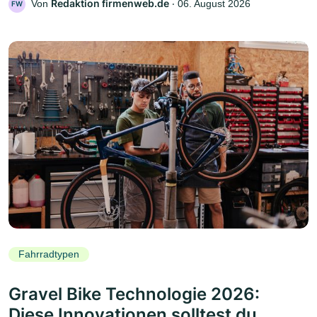
Redaktion firmenweb.de
Von
‧
06. August 2026
FW
Fahrradtypen
Gravel Bike Technologie 2026:
Diese Innovationen solltest du