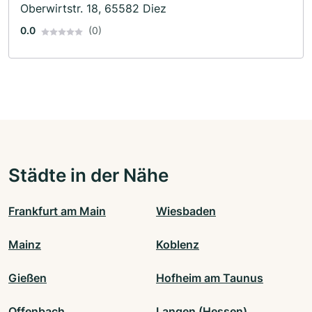
Oberwirtstr. 18, 65582 Diez
0.0
(0)
Städte in der Nähe
Frankfurt am Main
Wiesbaden
Mainz
Koblenz
Gießen
Hofheim am Taunus
Offenbach
Langen (Hessen)