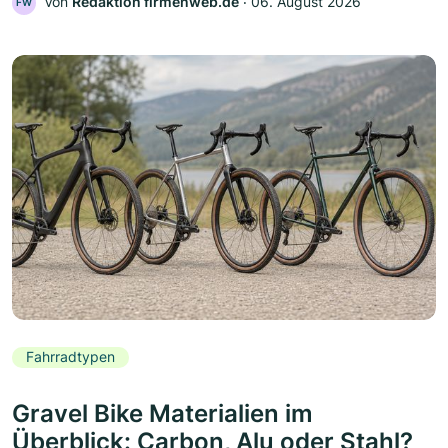
Von
Redaktion firmenweb.de
‧
06. August 2026
FW
Fahrradtypen
Gravel Bike Materialien im
Überblick: Carbon, Alu oder Stahl?