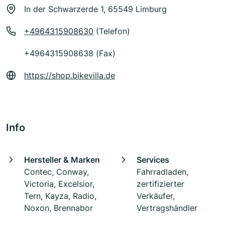
In der Schwarzerde 1, 65549 Limburg
+4964315908630
(Telefon)
+4964315908638 (Fax)
https://shop.bikevilla.de
Info
Hersteller & Marken
Services
Contec, Conway,
Fahrradladen,
Victoria, Excelsior,
zertifizierter
Tern, Kayza, Radio,
Verkäufer,
Noxon, Brennabor
Vertragshändler