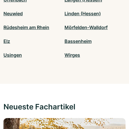
Neuwied
Linden (Hessen)
Rüdesheim am Rhein
Mörfelden-Walldorf
Elz
Bassenheim
Usingen
Wirges
Neueste Fachartikel