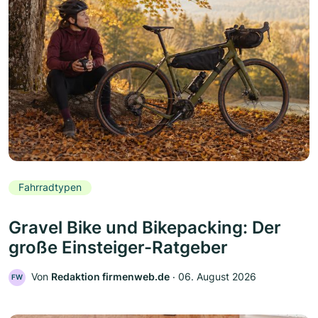
Fahrradtypen
Gravel Bike und Bikepacking: Der
große Einsteiger-Ratgeber
Von
Redaktion firmenweb.de
‧
06. August 2026
FW